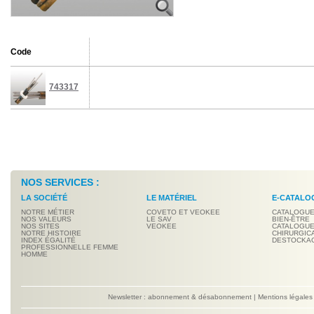
Code
743317
NOS SERVICES :
LA SOCIÉTÉ
LE MATÉRIEL
E-CATALO
NOTRE MÉTIER
COVETO ET VEOKEE
CATALOGUE
NOS VALEURS
LE SAV
BIEN-ÊTRE
NOS SITES
VEOKEE
CATALOGUE
NOTRE HISTOIRE
CHIRURGIC
INDEX ÉGALITÉ
DESTOCKA
PROFESSIONNELLE FEMME
HOMME
Newsletter : abonnement & désabonnement
|
Mentions légales