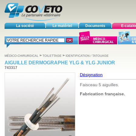
La société
Le matériel
Documents
E-catal
>
>
MÉDICO-CHIRURGICAL
TOILETTAGE
IDENTIFICATION / TATOUAGE
AIGUILLE DERMOGRAPHE YLG & YLG JUNIOR
743317
Désignation
Faisceau 5 aiguilles.
Fabrication française.