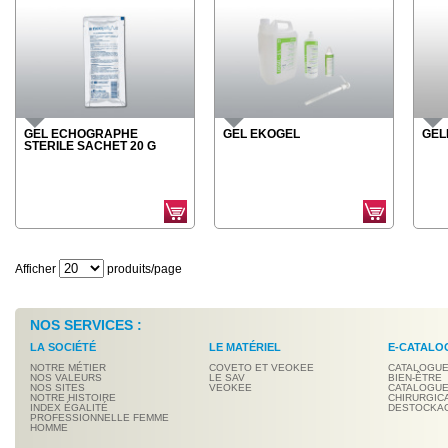
GEL ECHOGRAPHE
GEL EKOGEL
GEL
STERILE SACHET 20 G
Afficher
produits/page
NOS SERVICES :
LA SOCIÉTÉ
LE MATÉRIEL
E-CATALO
NOTRE MÉTIER
COVETO ET VEOKEE
CATALOGUE
NOS VALEURS
LE SAV
BIEN-ÊTRE
NOS SITES
VEOKEE
CATALOGUE
NOTRE HISTOIRE
CHIRURGIC
INDEX ÉGALITÉ
DESTOCKA
PROFESSIONNELLE FEMME
HOMME