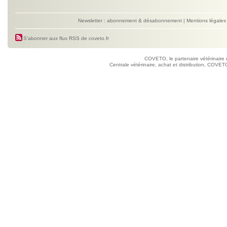
Newsletter : abonnement & désabonnement
|
Mentions légales
S'abonner aux flux RSS de coveto.fr
COVETO, le partenaire vétérinaire 
Centrale vétérinaire, achat et distribution, COVETO