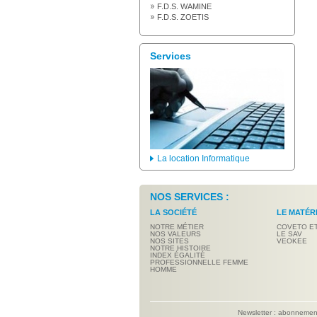
F.D.S. WAMINE
F.D.S. ZOETIS
Services
La location Informatique
NOS SERVICES :
LA SOCIÉTÉ
LE MATÉR
NOTRE MÉTIER
COVETO E
NOS VALEURS
LE SAV
NOS SITES
VEOKEE
NOTRE HISTOIRE
INDEX ÉGALITÉ
PROFESSIONNELLE FEMME
HOMME
Newsletter : abonneme