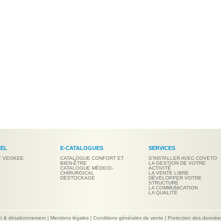
IEL
E-CATALOGUES
SERVICES
T VEOKEE
CATALOGUE CONFORT ET
S'INSTALLER AVEC COVETO
BIEN-ÊTRE
LA GESTION DE VOTRE
CATALOGUE MÉDICO-
ACTIVITÉ
CHIRURGICAL
LA VENTE LIBRE
DESTOCKAGE
DÉVELOPPER VOTRE
STRUCTURE
LA COMMUNICATION
LA QUALITÉ
nt & désabonnement
|
Mentions légales
|
Conditions générales de vente
|
Protection des donnée