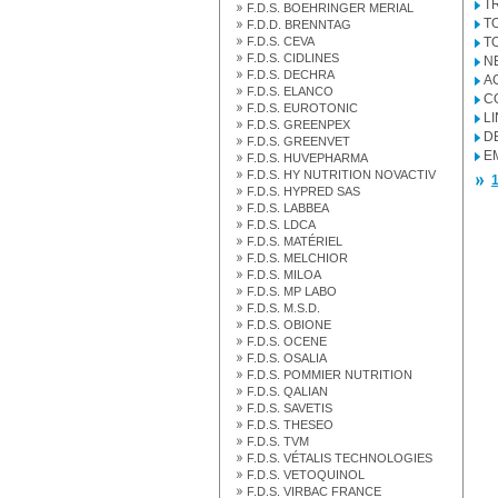
T
F.D.S. BOEHRINGER MERIAL
T
F.D.D. BRENNTAG
F.D.S. CEVA
T
F.D.S. CIDLINES
N
F.D.S. DECHRA
A
F.D.S. ELANCO
C
F.D.S. EUROTONIC
L
F.D.S. GREENPEX
D
F.D.S. GREENVET
E
F.D.S. HUVEPHARMA
F.D.S. HY NUTRITION NOVACTIV
1
F.D.S. HYPRED SAS
F.D.S. LABBEA
F.D.S. LDCA
F.D.S. MATÉRIEL
F.D.S. MELCHIOR
F.D.S. MILOA
F.D.S. MP LABO
F.D.S. M.S.D.
F.D.S. OBIONE
F.D.S. OCENE
F.D.S. OSALIA
F.D.S. POMMIER NUTRITION
F.D.S. QALIAN
F.D.S. SAVETIS
F.D.S. THESEO
F.D.S. TVM
F.D.S. VÉTALIS TECHNOLOGIES
F.D.S. VETOQUINOL
F.D.S. VIRBAC FRANCE