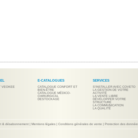
IEL
E-CATALOGUES
SERVICES
T VEOKEE
CATALOGUE CONFORT ET
S'INSTALLER AVEC COVETO
BIEN-ÊTRE
LA GESTION DE VOTRE
CATALOGUE MÉDICO-
ACTIVITÉ
CHIRURGICAL
LA VENTE LIBRE
DESTOCKAGE
DÉVELOPPER VOTRE
STRUCTURE
LA COMMUNICATION
LA QUALITÉ
nt & désabonnement
|
Mentions légales
|
Conditions générales de vente
|
Protection des donnée