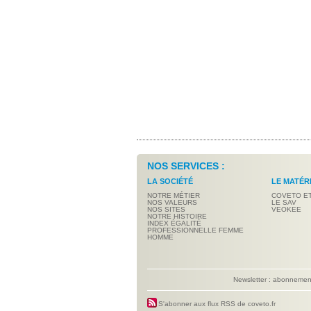
NOS SERVICES :
LA SOCIÉTÉ
LE MATÉR
NOTRE MÉTIER
COVETO E
NOS VALEURS
LE SAV
NOS SITES
VEOKEE
NOTRE HISTOIRE
INDEX ÉGALITÉ
PROFESSIONNELLE FEMME
HOMME
Newsletter : abonneme
S'abonner aux flux RSS de coveto.fr