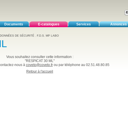
Documents
E-catalogues
Services
Annonces
 DONNÉES DE SÉCURITÉ
.
F.D.S. MP LABO
ML
Vous souhaitez consulter cette information :
"RESPICAT 30 ML"
 contactez-nous à
coveto@coveto.fr
ou par téléphone au 02.51.48.80.85
Retour à l'accueil