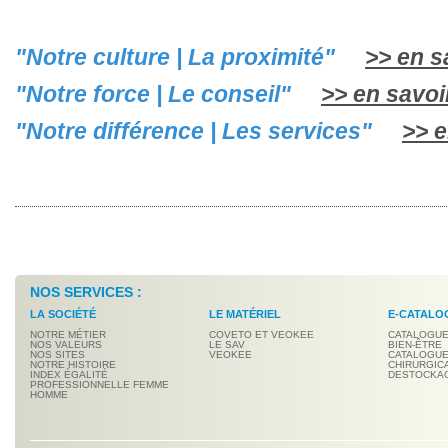
"Notre culture | La proximité"
>> en sa
"Notre force | Le conseil"
>> en savoir
"Notre différence | Les services"
>> e
NOS SERVICES :
LA SOCIÉTÉ
LE MATÉRIEL
E-CATALO
NOTRE MÉTIER
COVETO ET VEOKEE
CATALOGUE
NOS VALEURS
LE SAV
BIEN-ÊTRE
NOS SITES
VEOKEE
CATALOGUE
NOTRE HISTOIRE
CHIRURGIC
INDEX ÉGALITÉ
DESTOCKA
PROFESSIONNELLE FEMME
HOMME