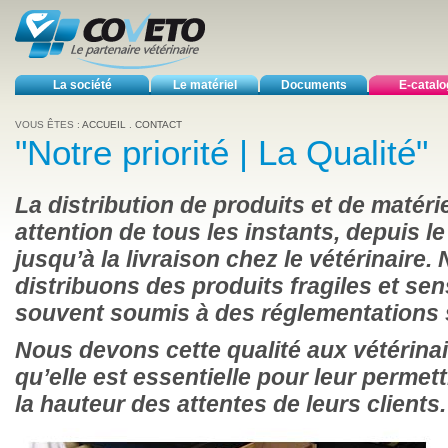
La société
Le matériel
Documents
E-catal
VOUS ÊTES :
ACCUEIL
.
CONTACT
"Notre priorité | La Qualité"
La distribution de produits et de matéri
attention de tous les instants, depuis l
jusqu’à la livraison chez le vétérinaire
distribuons des produits fragiles et sen
souvent soumis à des réglementations s
Nous devons cette qualité aux vétérina
qu’elle est essentielle pour leur perme
la hauteur des attentes de leurs clients.