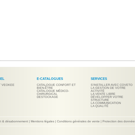
IEL
E-CATALOGUES
SERVICES
T VEOKEE
CATALOGUE CONFORT ET
S'INSTALLER AVEC COVETO
BIEN-ÊTRE
LA GESTION DE VOTRE
CATALOGUE MÉDICO-
ACTIVITÉ
CHIRURGICAL
LA VENTE LIBRE
DESTOCKAGE
DÉVELOPPER VOTRE
STRUCTURE
LA COMMUNICATION
LA QUALITÉ
nt & désabonnement
|
Mentions légales
|
Conditions générales de vente
|
Protection des donnée