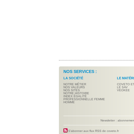
NOS SERVICES :
LA SOCIÉTÉ
LE MATÉR
NOTRE MÉTIER
COVETO E
NOS VALEURS
LE SAV
NOS SITES
VEOKEE
NOTRE HISTOIRE
INDEX ÉGALITÉ
PROFESSIONNELLE FEMME
HOMME
Newsletter : abonneme
S'abonner aux flux RSS de coveto.fr